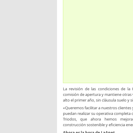
La revisión de las condiciones de la
comisión de apertura y mantiene otras v
alto el primer año, sin cláusula suelo y
«Queremos facilitar a nuestros clientes 
puedan realizar su operativa completa 
Triodos, que ahora hemos mejorad
construcción sostenible y eficiencia ene
Ahora es la hora de LaAnet