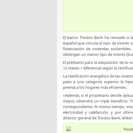
El banco Triodos Bank ha revisado a la
español que vincula el tipo de interés co
financiación de viviendas sostenibles
obtengan un menor tipo de interés (Eurí
El préstamo para la adquisición de la vi
12 meses + diferencial según la certificac
La clasificación energética de las vivien
paso a una categoría superior, la hi
premia a los hogares más eficientes.
«Además, si el propietario decide aplic
mayor, obtendrá un triple beneficio: Tr
correspondiente. Al mismo tiempo, est
electricidad y calefacción, y por últi
director general de Triodos Bank, Mikel 