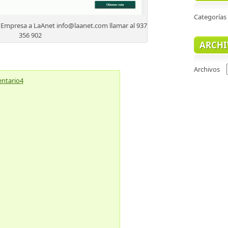
Categorías
u Empresa a LaAnet info@laanet.com llamar al 937
356 902
ARCHI
Archivos