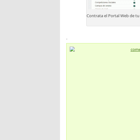
Contrata el Portal Web de t
.