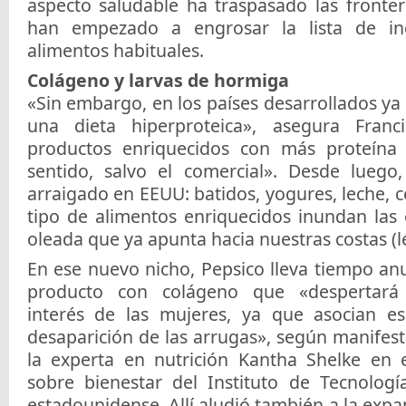
aspecto saludable ha traspasado las fronter
han empezado a engrosar la lista de in
alimentos habituales.
Colágeno y larvas de hormiga
«Sin embargo, en los países desarrollados y
una dieta hiperproteica», asegura Franc
productos enriquecidos con más proteína
sentido, salvo el comercial». Desde luego
arraigado en EEUU: batidos, yogures, leche, c
tipo de alimentos enriquecidos inundan las 
oleada que ya apunta hacia nuestras costas (
En ese nuevo nicho, Pepsico lleva tiempo a
producto con colágeno que «despertará 
interés de las mujeres, ya que asocian es
desaparición de las arrugas», según manifes
la experta en nutrición Kantha Shelke en 
sobre bienestar del Instituto de Tecnología
estadounidense. Allí aludió también a la exp