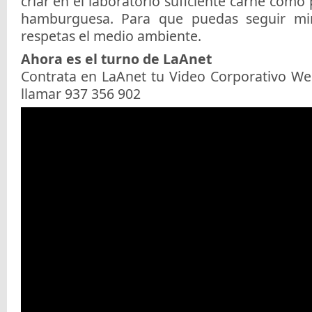
criar en el laboratorio suficiente carne como
hamburguesa. Para que puedas seguir mi
respetas el medio ambiente.
Ahora es el turno de LaAnet
Contrata en LaAnet tu Video Corporativo W
llamar 937 356 902