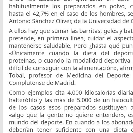
habitualmente los preparados en polvo, 
hasta el 42,7% en el caso de los hombres, s
Antonio Sánchez Oliver, de la Universidad de
A ellos hay que sumar las barritas, geles y ba
pretende, en primera línea, cuidar el aspecto
mantenerse saludable. Pero ¿hasta qué pun
«Únicamente cuando la dieta del deport
proteínas, o cuando la modalidad deportiva 
difícil de conseguir con la alimentación», afi
Tobal, profesor de Medicina del Deporte 
Complutense de Madrid.
Como ejemplos cita 4.000 kilocalorías diari
halterófilo y las más de 5.000 de un fisiocul
de los casos esos preparados sustituyen 
«algo que la gente no quiere entender», e
mundo del deporte. En cuando a los abonado
deberían tener suficiente con una dieta e