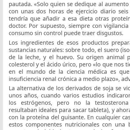
pautada. «Solo quien se dedique al aumento
con unas dos horas de ejercicio diario seis
tendría que añadir a esa dieta otras proteí
doctor. Por supuesto, siempre con vigilanci
consumo sin control puede traer disgustos.
Los ingredientes de esos productos prepa
sustancias naturales: sobre todo, el suero (iso
de la leche, y el huevo. Su origen animal
colesterol y el ácido úrico, pero «lo que nos 
en el mundo de la ciencia médica es qu
insuficiencia renal crónica a medio plazo», ad
La alternativa de los derivados de soja se v
unos años, cuando varios estudios indicar
los estrógenos, pero no la testosteron
resultaban ideales para sacar tableta), y aho
con la proteína del guisante. En cualquier cas
estos componentes nutricionales con una 