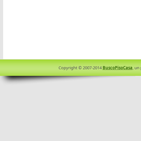
Copyright © 2007-2014
BuscoPisoCasa
, un