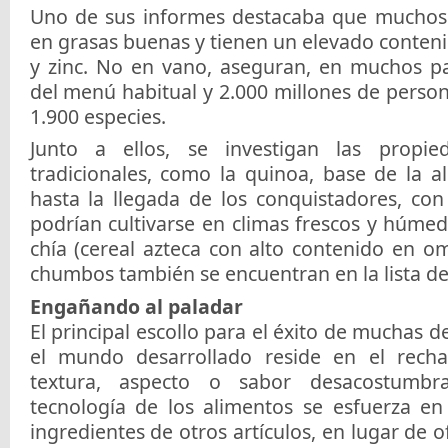
Uno de sus informes destacaba que muchos 
en grasas buenas y tienen un elevado contenid
y zinc. No en vano, aseguran, en muchos p
del menú habitual y 2.000 millones de pers
1.900 especies.
Junto a ellos, se investigan las propie
tradicionales, como la quinoa, base de la a
hasta la llegada de los conquistadores, con
podrían cultivarse en climas frescos y húmed
chía (cereal azteca con alto contenido en o
chumbos también se encuentran en la lista de
Engañando al paladar
El principal escollo para el éxito de muchas d
el mundo desarrollado reside en el rechaz
textura, aspecto o sabor desacostumbr
tecnología de los alimentos se esfuerza e
ingredientes de otros artículos, en lugar de of