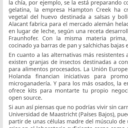
la chía, por ejemplo, se la está preparando c
gelatina, la empresa Hampton Creek ha c
vegetal del huevo destinada a salsas y boll
Alacant fabrica para el mercado alemán hela
en lugar de leche, según una receta desarroll
Fraunhofer. Con la misma materia prima, 
cocinado ya barras de pan y salchichas bajas e
En cuanto a las alternativas más resistentes 
existen granjas de insectos destinadas a con
para alimentos procesados. La Unión Europe
Holanda financian iniciativas para prom
microganadería. Y para los más osados, la 
ofrece kits para montarte tu propio negoc
open source.
Si aun así piensas que no podrías vivir sin car
Universidad de Maastricht (Países Bajos), pued
partir de unas células madre del músculo de