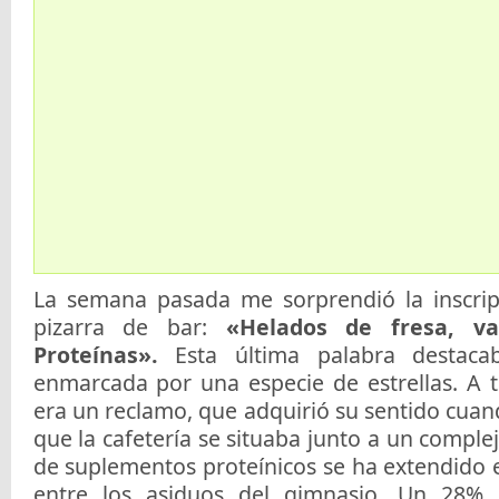
La semana pasada me sorprendió la inscrip
pizarra de bar:
«Helados de fresa, vai
Proteínas».
Esta última palabra destacab
enmarcada por una especie de estrellas. A t
era un reclamo, que adquirió su sentido cua
que la cafetería se situaba junto a un complej
de suplementos proteínicos se ha extendido 
entre los asiduos del gimnasio. Un 28%