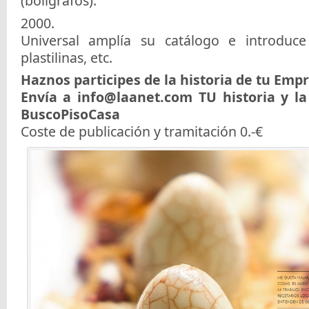
(bolígrafos).
2000.
Universal amplía su catálogo e introduce 
plastilinas, etc.
Haznos participes de la historia de tu Emp
Envía a info@laanet.com TU historia y l
BuscoPisoCasa
Coste de publicación y tramitación 0.-€