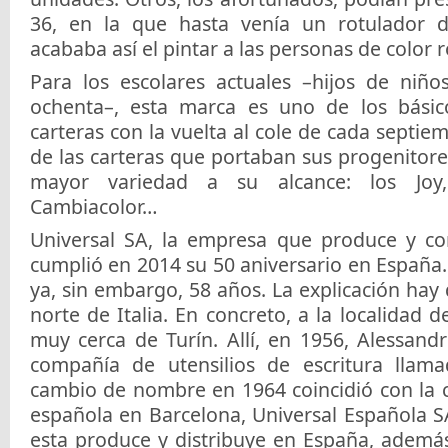
36, en la que hasta venía un rotulador d
acababa así el pintar a las personas de color 
Para los escolares actuales –hijos de niño
ochenta–, esta marca es uno de los básic
carteras con la vuelta al cole de cada septiem
de las carteras que portaban sus progenitore
mayor variedad a su alcance: los Joy
Cambiacolor…
Universal SA, la empresa que produce y com
cumplió en 2014 su 50 aniversario en España
ya, sin embargo, 58 años. La explicación hay q
norte de Italia. En concreto, a la localidad d
muy cerca de Turín. Allí, en 1956, Alessand
compañía de utensilios de escritura llama
cambio de nombre en 1964 coincidió con la cr
española en Barcelona, Universal Española S
esta produce y distribuye en España, además