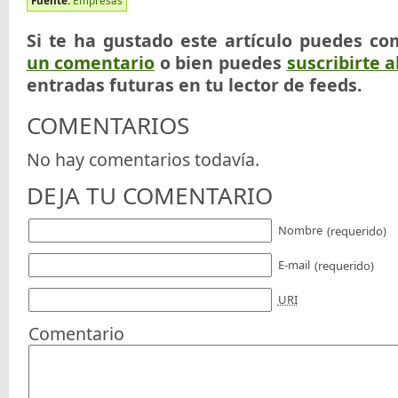
Fuente:
Empresas
Si te ha gustado este artículo puedes co
un comentario
o bien puedes
suscribirte a
entradas futuras en tu lector de feeds.
COMENTARIOS
No hay comentarios todavía.
DEJA TU COMENTARIO
Nombre
(requerido)
E-mail
(requerido)
URI
Comentario