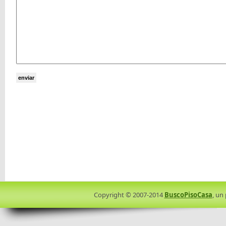
Copyright © 2007-2014
BuscoPisoCasa
, un