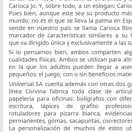
Carioca Jo. Y, sobre todo, a un eslogan: Cario
Pues bien, aunque este sea su producto má
mundo, no es el que se lleva la palma en Es
vende en nuestro país se llama Carioca Bin
marcador de características similares a su
que va dirigido única y exclusivamente a las s
Si lo pensamos bien, ambos comparten alg
cualidades físicas. Ambos se utilizan para al
en la que los adultos pueden llegar a ase
pequeños: el juego, con o sin beneficios mater
Universal SA cuenta además con otras dos g
línea Corvina fabrica toda clase de artícu
papelería para oficinas: bolígrafos con dif
escritura, lápices de grafito profesion
rotuladores para pizarra blanca, evidenci
permanentes, gomas, sacapuntas, correctores
La personalización de muchos de estos ute