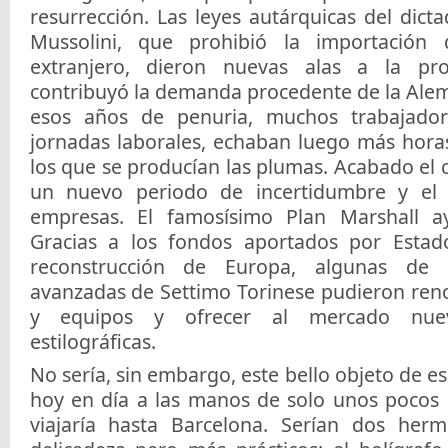
resurrección. Las leyes autárquicas del dicta
Mussolini, que prohibió la importación
extranjero, dieron nuevas alas a la pr
contribuyó la demanda procedente de la Alem
esos años de penuria, muchos trabajador
jornadas laborales, echaban luego más horas
los que se producían las plumas. Acabado el c
un nuevo periodo de incertidumbre y el
empresas. El famosísimo Plan Marshall a
Gracias a los fondos aportados por Estad
reconstrucción de Europa, algunas de 
avanzadas de Settimo Torinese pudieron ren
y equipos y ofrecer al mercado nu
estilográficas.
No sería, sin embargo, este bello objeto de e
hoy en día a las manos de solo unos pocos 
viajaría hasta Barcelona. Serían dos he