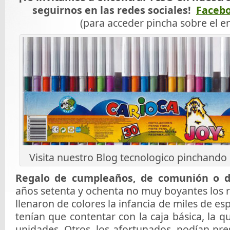
seguirnos en las redes sociales!
Faceb
(para acceder pincha sobre el e
Visita nuestro Blog tecnologico pinchando
Regalo de cumpleaños, de comunión o 
años setenta y ochenta no muy boyantes los 
llenaron de colores la infancia de miles de es
tenían que contentar con la caja básica, la q
unidades. Otros, los afortunados, podían pre