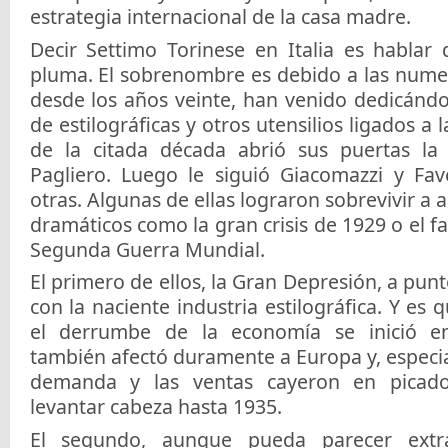
estrategia internacional de la casa madre.
Decir Settimo Torinese en Italia es hablar 
pluma. El sobrenombre es debido a las numer
desde los años veinte, han venido dedicándo
de estilográficas y otros utensilios ligados a l
de la citada década abrió sus puertas la
Pagliero. Luego le siguió Giacomazzi y Fav
otras. Algunas de ellas lograron sobrevivir a 
dramáticos como la gran crisis de 1929 o el fa
Segunda Guerra Mundial.
El primero de ellos, la Gran Depresión, a pun
con la naciente industria estilográfica. Y es 
el derrumbe de la economía se inició e
también afectó duramente a Europa y, especial
demanda y las ventas cayeron en picado
levantar cabeza hasta 1935.
El segundo, aunque pueda parecer ext