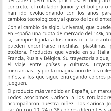
delicadeza pero más prácticos: el bolígrafo
concreto, el rotulador Junior y el bolígrafo 
han ido evolucionando con los años par
cambios tecnológicos y al gusto de los clientes
Con el cambio de siglo, Universal, que pued
en España una cuota de mercado del 14%, amp
sí, siempre ligada a los niños o a la escrit
pueden encontrarse mochilas, plastilinas,
etcétera. Productos que vende en su Italia 
Francia, Rusia y Bélgica. Su trayectoria sigue
el viaje entre países y culturas. Trayect
mercancías… y por la imaginación de los miles
niños, a los que sigue entregando colores p
jueguen.
El producto más vendido en España, un marc
Todos asociamos Carioca a los rotulador
acompañaron nuestra niñez –los Carioca Jo
cartón con 10, 24 o 36 colores diferentes y