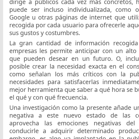
dirige a públicos cada vez más concretos, 
puede ser incluso individualizada, como o
Google u otras páginas de internet que util
recogida por cada usuario para ofrecerle aqu
sus gustos y costumbres.
La gran cantidad de información recogida
empresas les permite anticipar con un alto 
que pueden desear en un futuro. O, inclu
posible crear la necesidad exacta en el con
como señalan los más críticos con la publ
necesidades para satisfacerlas inmediatam
mejor herramienta que saber a qué hora se bu
el qué y con qué frecuencia.
Una investigación como la presente añade un
negativa a este nuevo estado de las c
aprovecha las emociones negativas del
conducirle a adquirir determinado product
embargo, es algo ya implantado en la publ