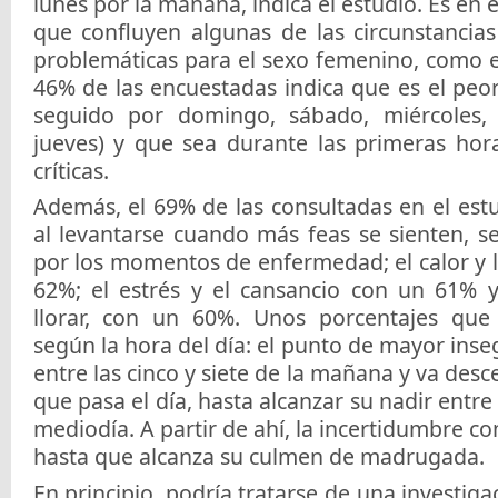
lunes por la mañana, indica el estudio. Es en
que confluyen algunas de las circunstancia
problemáticas para el sexo femenino, como e
46% de las encuestadas indica que es el peo
seguido por domingo, sábado, miércoles, 
jueves) y que sea durante las primeras hora
críticas.
Además, el 69% de las consultadas en el est
al levantarse cuando más feas se sienten, 
por los momentos de enfermedad; el calor y
62%; el estrés y el cansancio con un 61% 
llorar, con un 60%. Unos porcentajes que
según la hora del día: el punto de mayor ins
entre las cinco y siete de la mañana y va de
que pasa el día, hasta alcanzar su nadir entre l
mediodía. A partir de ahí, la incertidumbre 
hasta que alcanza su culmen de madrugada.
En principio, podría tratarse de una investigac