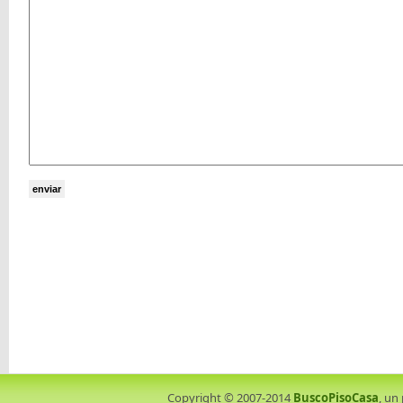
Copyright © 2007-2014
BuscoPisoCasa
, un