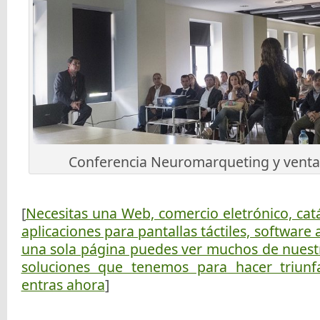
Conferencia Neuromarqueting y venta
[
Necesitas una Web, comercio eletrónico, catá
aplicaciones para pantallas táctiles, software
una sola página puedes ver muchos de nuestr
soluciones que tenemos para hacer triun
entras ahora
]