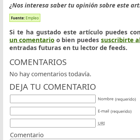
¿Nos interesa saber tu opinión sobre este art
Fuente:
Empleo
Si te ha gustado este artículo puedes co
un comentario
o bien puedes
suscribirte a
entradas futuras en tu lector de feeds.
COMENTARIOS
No hay comentarios todavía.
DEJA TU COMENTARIO
Nombre
(requerido)
E-mail
(requerido)
URI
Comentario