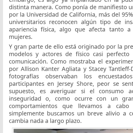
distinta manera. Como ponía de manifiesto u
por la Universidad de California, más del 95%
universitarios reconocen algún tipo de ins
apariencia física, algo que afecta tanto
mujeres.
Y gran parte de ello está originado por la pr
modelos y actores de físico casi perfecto
comunicación. Como mostraba el experimen
por Allison Kanter Agliata y Stacey Tantlef
fotografías observaban los encuestad
participantes en Jersey Shore, peor se sen
supuesto, es averiguar si el consumo a
inseguridad o, como ocurre con un gr
comportamientos que llevamos a cabo p
simplemente buscamos un breve alivio a c
cambia nada a largo plazo.