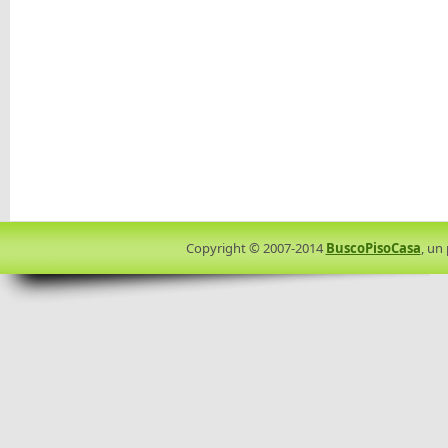
Copyright © 2007-2014
BuscoPisoCasa
, un