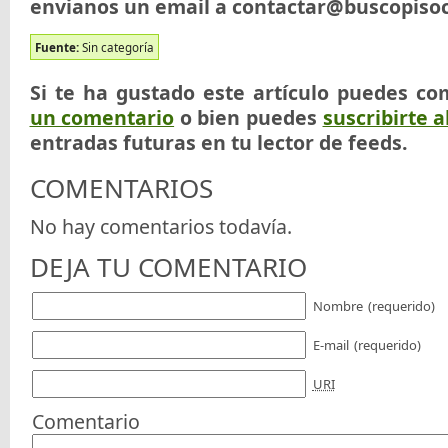
envianos un email a contactar@buscopiso
Fuente:
Sin categoría
Si te ha gustado este artículo puedes co
un comentario
o bien puedes
suscribirte a
entradas futuras en tu lector de feeds.
COMENTARIOS
No hay comentarios todavía.
DEJA TU COMENTARIO
Nombre
(requerido)
E-mail
(requerido)
URI
Comentario