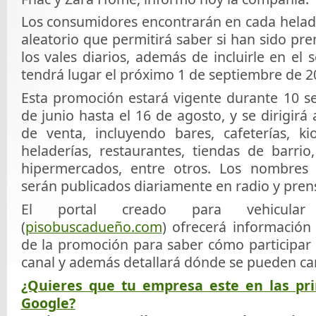
Los consumidores encontrarán en cada helad
aleatorio que permitirá saber si han sido p
los vales diarios, además de incluirle en el 
tendrá lugar el próximo 1 de septiembre de 2
Esta promoción estará vigente durante 10 s
de junio hasta el 16 de agosto, y se dirigirá 
de venta, incluyendo bares, cafeterías, kio
heladerías, restaurantes, tiendas de barri
hipermercados, entre otros. Los nombres
serán publicados diariamente en radio y prens
El portal creado para vehicular
(
pisobuscadueño.com
) ofrecerá información
de la promoción para saber cómo participar 
canal y además detallará dónde se pueden can
¿Quieres que tu empresa este en las pr
Google?