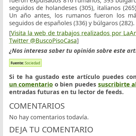
fueron expulsados 816 rumanos, 393 búlgaro
seguidos de holandeses (305), italianos (265)
Un año antes, los rumanos fueron los más
seguidos de españoles (336) y búlgaros (282).
[
Visita la web de trabajos realizados por LaA
Twitter @BuscoPisoCasa
]
¿Nos interesa saber tu opinión sobre este art
Fuente:
Sociedad
Si te ha gustado este artículo puedes co
un comentario
o bien puedes
suscribirte a
entradas futuras en tu lector de feeds.
COMENTARIOS
No hay comentarios todavía.
DEJA TU COMENTARIO