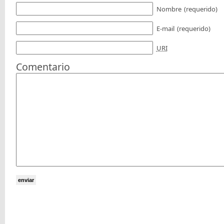
Nombre
(requerido)
E-mail
(requerido)
URI
Comentario