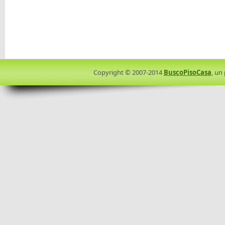
Copyright © 2007-2014
BuscoPisoCasa
, un